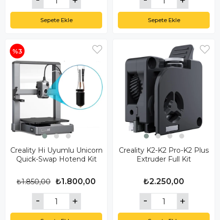
Sepete Ekle
Sepete Ekle
%3
Creality Hi Uyumlu Unicorn
Creality K2-K2 Pro-K2 Plus
Quick-Swap Hotend Kit
Extruder Full Kit
₺1.800,00
₺2.250,00
₺1.850,00