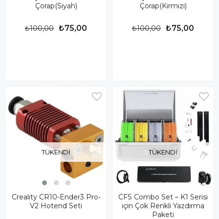
Çorap(Siyah)
Çorap(Kırmızı)
₺75,00
₺75,00
₺100,00
₺100,00
TÜKENDI
TÜKENDI
Creality CR10-Ender3 Pro-
CFS Combo Set – K1 Serisi
V2 Hotend Seti
için Çok Renkli Yazdırma
Paketi