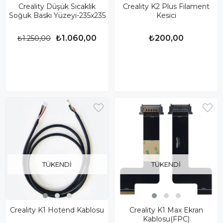
Creality Düşük Sıcaklık
Creality K2 Plus Filament
Soğuk Baskı Yüzeyi-235x235
Kesici
₺1.060,00
₺200,00
₺1.250,00
TÜKENDI
TÜKENDI
Creality K1 Hotend Kablosu
Creality K1 Max Ekran
Kablosu(FPC)