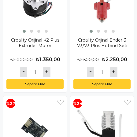
Creality Orijinal K2 Plus
Creality Orjinal Ender-3
Extruder Motor
V3/V3 Plus Hotend Seti
₺1.350,00
₺2.250,00
₺2.000,00
₺2.500,00
Sepete Ekle
Sepete Ekle
%27
%24