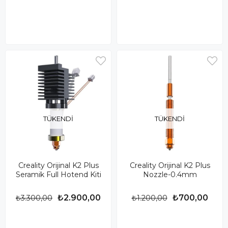
TÜKENDI
TÜKENDI
Creality Orijinal K2 Plus
Creality Orijinal K2 Plus
Seramik Full Hotend Kiti
Nozzle-0.4mm
₺2.900,00
₺700,00
₺3.300,00
₺1.200,00