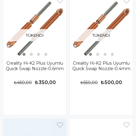
TÜKENDI
TÜKENDI
Creality Hi-K2 Plus Uyumlu
Creality Hi-K2 Plus Uyumlu
Quick Swap Nozzle-0.6mm
Quick Swap Nozzle-0.4mm
₺350,00
₺500,00
₺450,00
₺550,00