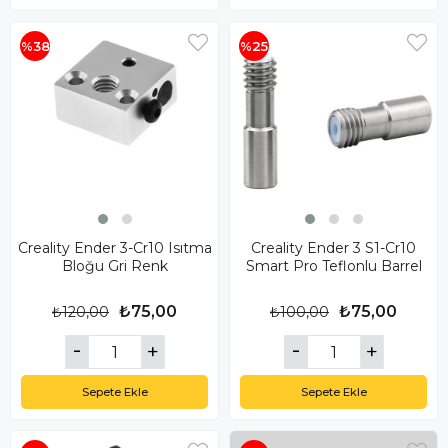
%38
%25
Creality Ender 3-Cr10 Isıtma
Creality Ender 3 S1-Cr10
Bloğu Gri Renk
Smart Pro Teflonlu Barrel
₺75,00
₺75,00
₺120,00
₺100,00
Sepete Ekle
Sepete Ekle