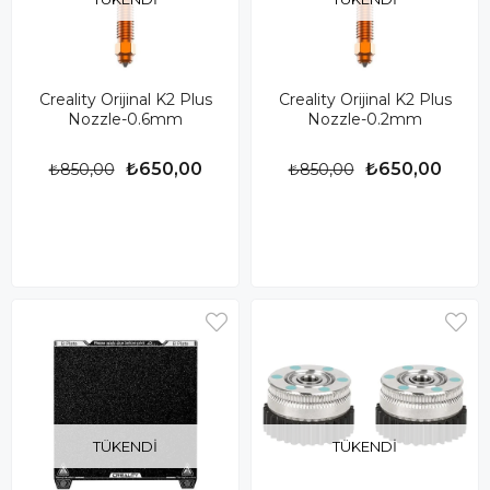
Creality Orijinal K2 Plus
Creality Orijinal K2 Plus
Nozzle-0.6mm
Nozzle-0.2mm
₺650,00
₺650,00
₺850,00
₺850,00
TÜKENDI
TÜKENDI