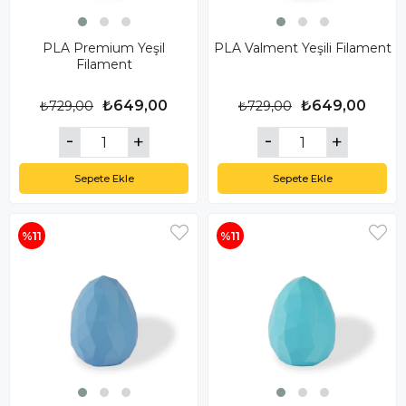
PLA Premium Yeşil
PLA Valment Yeşili Filament
Filament
₺649,00
₺649,00
₺729,00
₺729,00
Sepete Ekle
Sepete Ekle
%11
%11