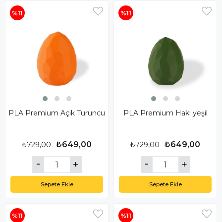
%11
%11
PLA Premium Açık Turuncu
PLA Premium Hakı yeşil
₺649,00
₺649,00
₺729,00
₺729,00
Sepete Ekle
Sepete Ekle
%11
%11