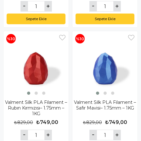
Sepete Ekle
Sepete Ekle
%10
%10
Valment Silk PLA Filament –
Valment Silk PLA Filament –
Rubın Kırmızısı– 1.75mm –
Safır Mavisi– 1.75mm – 1KG
1KG
₺749,00
₺749,00
₺829,00
₺829,00