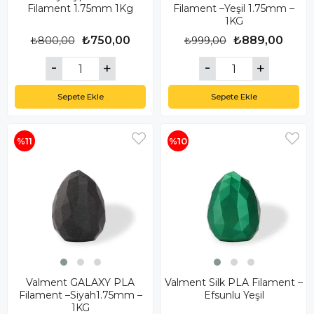
Filament 1.75mm 1Kg
Filament –Yeşil 1.75mm –
1KG
₺750,00
₺889,00
₺800,00
₺999,00
Sepete Ekle
Sepete Ekle
%11
%10
Valment GALAXY PLA
Valment Silk PLA Filament –
Filament –Siyah1.75mm –
Efsunlu Yeşil
1KG