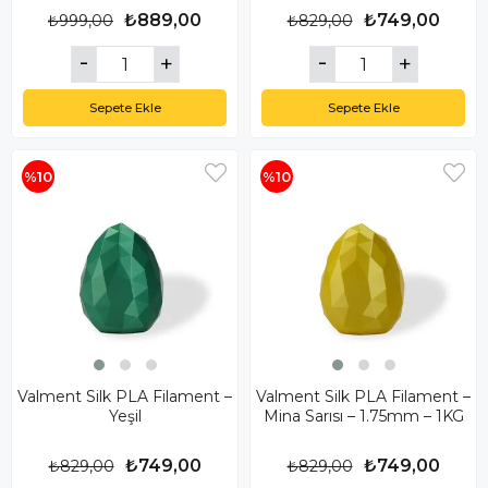
₺889,00
₺749,00
₺999,00
₺829,00
Sepete Ekle
Sepete Ekle
%10
%10
Valment Silk PLA Filament –
Valment Silk PLA Filament –
Yeşil
Mina Sarısı – 1.75mm – 1KG
₺749,00
₺749,00
₺829,00
₺829,00