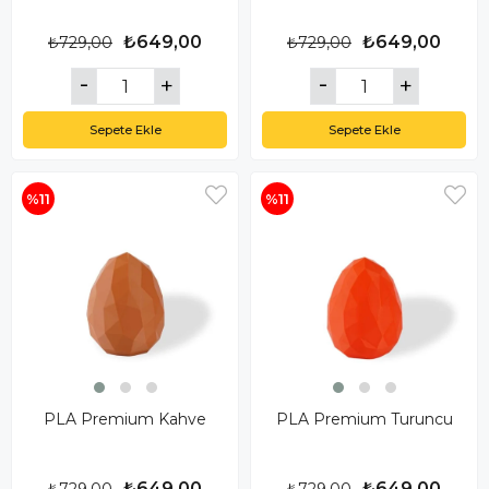
₺649,00
₺649,00
₺729,00
₺729,00
Sepete Ekle
Sepete Ekle
%11
%11
PLA Premium Kahve
PLA Premium Turuncu
₺649,00
₺649,00