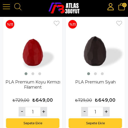
0
Filament
%11
%11
PLA Premium Koyu Kırmızı
PLA Premium Siyah
Filament
₺649,00
₺649,00
₺729,00
₺729,00
Sepete Ekle
Sepete Ekle