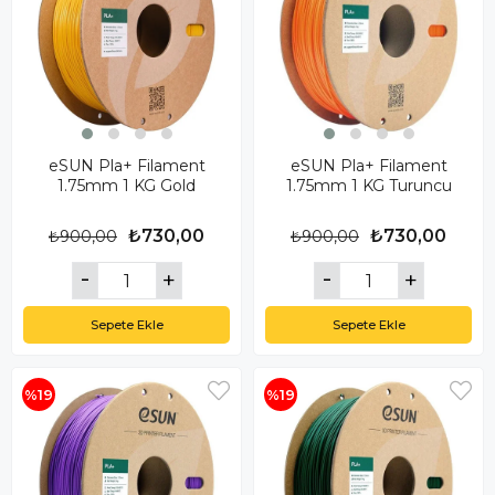
eSUN Pla+ Filament
eSUN Pla+ Filament
1.75mm 1 KG Gold
1.75mm 1 KG Turuncu
₺730,00
₺730,00
₺900,00
₺900,00
Sepete Ekle
Sepete Ekle
%19
%19