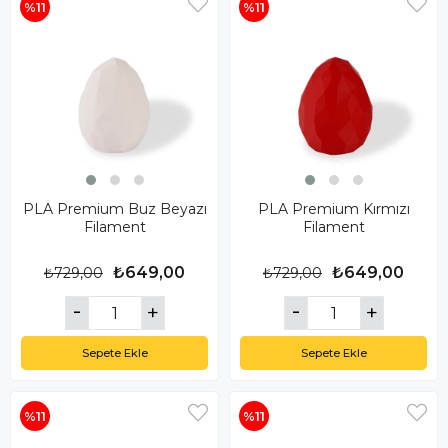
%11
%11
PLA Premium Buz Beyazı
PLA Premium Kırmızı
Filament
Filament
₺649,00
₺649,00
₺729,00
₺729,00
Sepete Ekle
Sepete Ekle
%11
%11