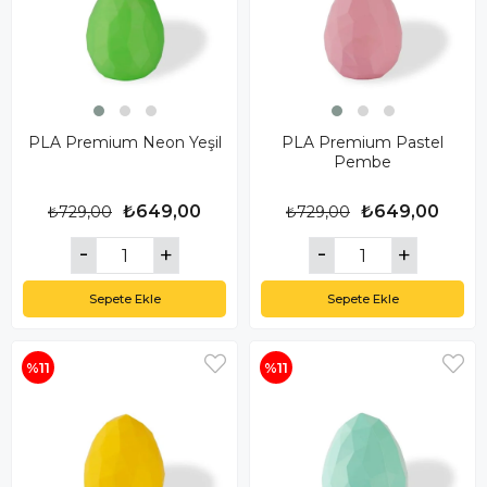
PLA Premium Neon Yeşil
PLA Premium Pastel
Pembe
₺649,00
₺649,00
₺729,00
₺729,00
Sepete Ekle
Sepete Ekle
%11
%11