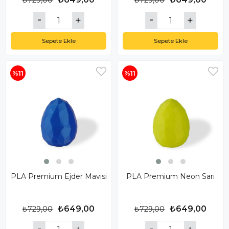
₺729,00
₺729,00
Sepete Ekle
Sepete Ekle
%11
%11
PLA Premium Ejder Mavisi
PLA Premium Neon Sarı
₺649,00
₺649,00
₺729,00
₺729,00