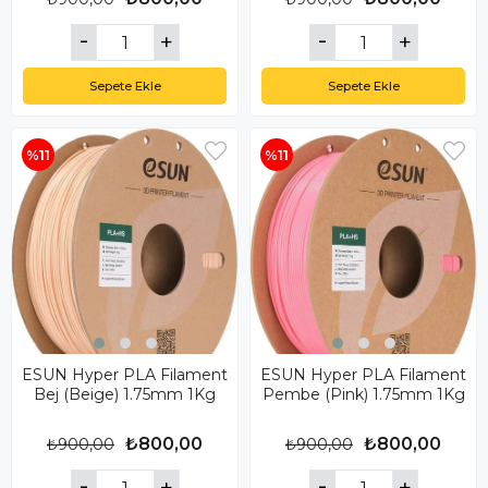
Sepete Ekle
Sepete Ekle
%11
%11
ESUN Hyper PLA Filament
ESUN Hyper PLA Filament
Bej (Beige) 1.75mm 1Kg
Pembe (Pink) 1.75mm 1Kg
₺800,00
₺800,00
₺900,00
₺900,00