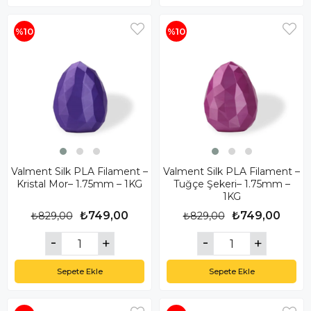
%10
%10
Valment Silk PLA Filament –
Valment Silk PLA Filament –
Kristal Mor– 1.75mm – 1KG
Tuğçe Şekeri– 1.75mm –
1KG
₺749,00
₺749,00
₺829,00
₺829,00
Sepete Ekle
Sepete Ekle