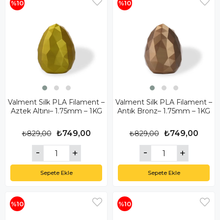
%10
%10
Valment Silk PLA Filament –
Valment Silk PLA Filament –
Aztek Altını– 1.75mm – 1KG
Antık Bronz– 1.75mm – 1KG
₺749,00
₺749,00
₺829,00
₺829,00
Sepete Ekle
Sepete Ekle
%10
%10