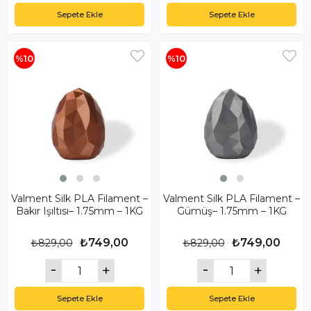
Sepete Ekle
Sepete Ekle
%10
%10
Valment Silk PLA Filament –
Valment Silk PLA Filament –
Bakır Işıltısı– 1.75mm – 1KG
Gümüş– 1.75mm – 1KG
₺749,00
₺749,00
₺829,00
₺829,00
Sepete Ekle
Sepete Ekle