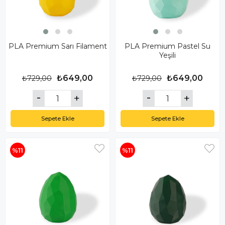
PLA Premium Sarı Filament
PLA Premium Pastel Su
Yeşili
₺649,00
₺649,00
₺729,00
₺729,00
Sepete Ekle
Sepete Ekle
%11
%11