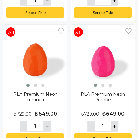
Sepete Ekle
Sepete Ekle
%11
%11
PLA Premium Neon
PLA Premium Neon
Turuncu
Pembe
₺649,00
₺649,00
₺729,00
₺729,00