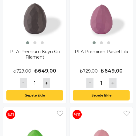
PLA Premium Koyu Gri
PLA Premium Pastel Lila
Filament
₺649,00
₺649,00
₺729,00
₺729,00
Sepete Ekle
Sepete Ekle
%11
%11