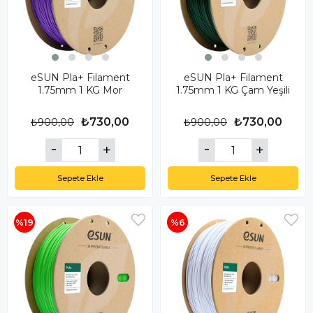
eSUN Pla+ Filament
eSUN Pla+ Filament
1.75mm 1 KG Mor
1.75mm 1 KG Çam Yeşili
₺730,00
₺730,00
₺900,00
₺900,00
Sepete Ekle
Sepete Ekle
%19
%6