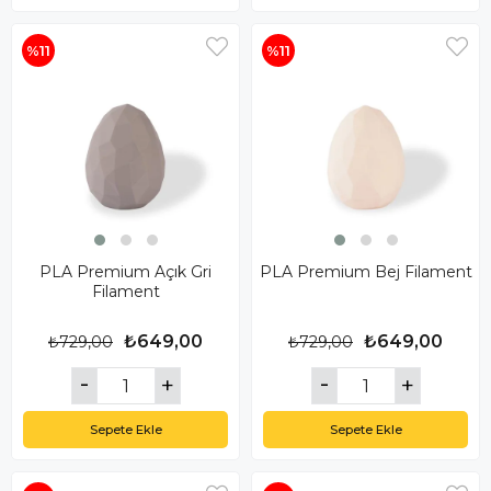
%11
%11
PLA Premium Açık Gri
PLA Premium Bej Filament
Filament
₺649,00
₺649,00
₺729,00
₺729,00
Sepete Ekle
Sepete Ekle