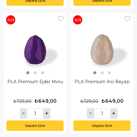
Sepete Ekle
Sepete Ekle
%11
%11
PLA Premium Ejder Moru
PLA Premium İnci Beyazı
₺649,00
₺649,00
₺729,00
₺729,00
Sepete Ekle
Sepete Ekle