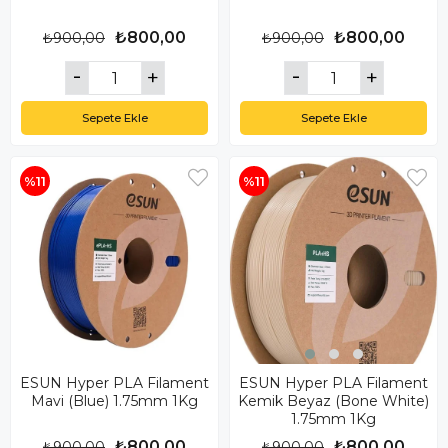
₺800,00
₺800,00
₺900,00
₺900,00
Sepete Ekle
Sepete Ekle
%11
%11
ESUN Hyper PLA Filament
ESUN Hyper PLA Filament
Mavi (Blue) 1.75mm 1Kg
Kemik Beyaz (Bone White)
1.75mm 1Kg
₺800,00
₺800,00
₺900,00
₺900,00