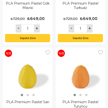
PLA Premium Pastel Gök
PLA Premium Pastel
Mavisi
Turkuaz
₺649,00
₺649,00
₺729,00
₺729,00
Sepete Ekle
Sepete Ekle
%11
%11
PLA Premium Pastel Sarı
PLA Premium Pastel
Turuncu