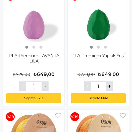
PLA Premium LAVANTA
PLA Premium Yaprak Yeşil
LİLA
₺649,00
₺649,00
₺729,00
₺729,00
Sepete Ekle
Sepete Ekle
%19
%19