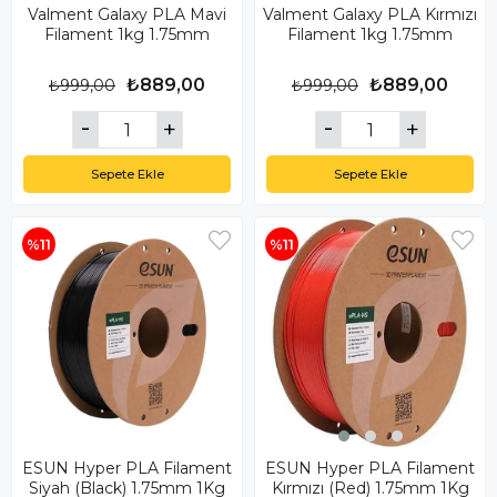
Valment Galaxy PLA Mavi
Valment Galaxy PLA Kırmızı
Filament 1kg 1.75mm
Filament 1kg 1.75mm
₺889,00
₺889,00
₺999,00
₺999,00
Sepete Ekle
Sepete Ekle
%11
%11
ESUN Hyper PLA Filament
ESUN Hyper PLA Filament
Siyah (Black) 1.75mm 1Kg
Kırmızı (Red) 1.75mm 1Kg