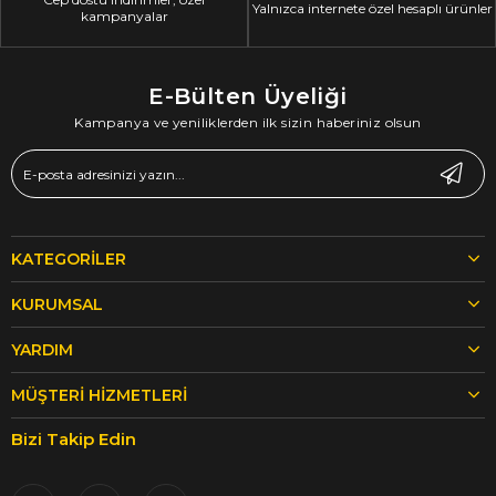
Yalnızca internete özel hesaplı ürünler
kampanyalar
E-Bülten Üyeliği
Kampanya ve yeniliklerden ilk sizin haberiniz olsun
KATEGORILER
KURUMSAL
YARDIM
MÜŞTERI HIZMETLERI
Bizi Takip Edin