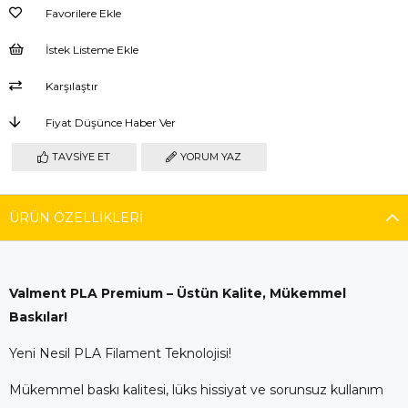
Favorilere Ekle
İstek Listeme Ekle
Karşılaştır
Fiyat Düşünce Haber Ver
TAVSIYE ET
YORUM YAZ
ÜRÜN ÖZELLIKLERI
Valment PLA Premium – Üstün Kalite, Mükemmel
Baskılar!
Yeni Nesil PLA Filament Teknolojisi!
Mükemmel baskı kalitesi, lüks hissiyat ve sorunsuz kullanım