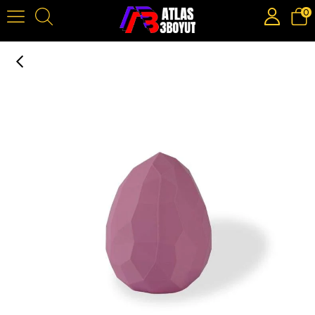
0
PLA Premium Pastel Lila