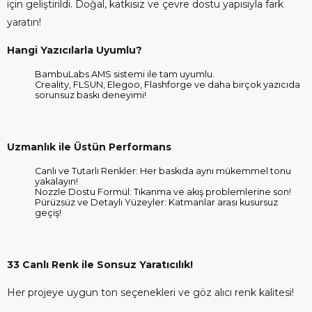
için geliştirildi. Doğal, katkısız ve çevre dostu yapısıyla fark
yaratın!
Hangi Yazıcılarla Uyumlu?
BambuLabs AMS sistemi ile tam uyumlu.
Creality, FLSUN, Elegoo, Flashforge ve daha birçok yazıcıda
sorunsuz baskı deneyimi!
Uzmanlık ile Üstün Performans
Canlı ve Tutarlı Renkler: Her baskıda aynı mükemmel tonu
yakalayın!
Nozzle Dostu Formül: Tıkanma ve akış problemlerine son!
Pürüzsüz ve Detaylı Yüzeyler: Katmanlar arası kusursuz
geçiş!
33 Canlı Renk ile Sonsuz Yaratıcılık!
Her projeye uygun ton seçenekleri ve göz alıcı renk kalitesi!