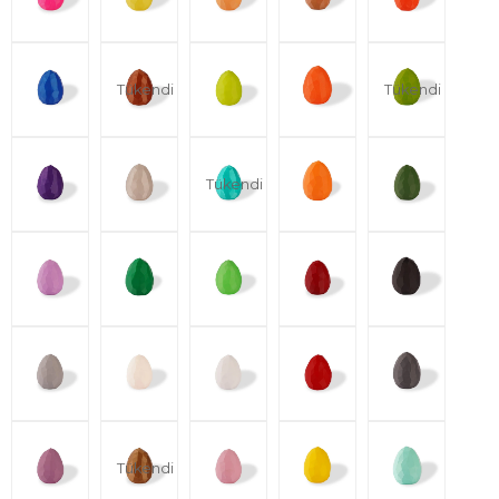
Tükendi
Tükendi
Tükendi
Tükendi