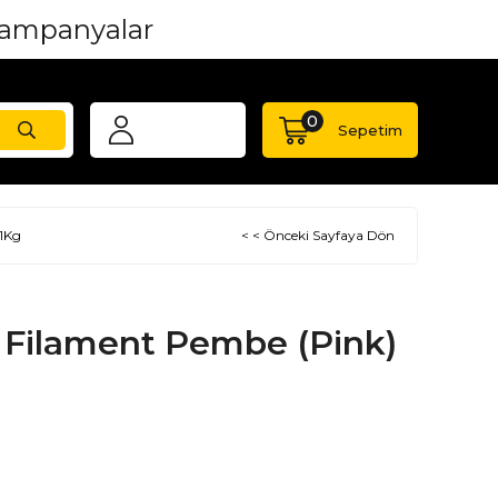
0
Sepetim
1Kg
< < Önceki Sayfaya Dön
Filament Pembe (Pink)