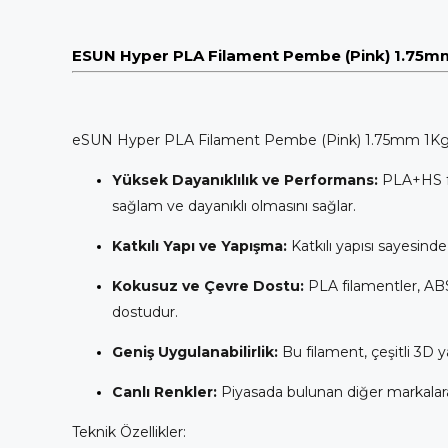
ESUN Hyper PLA Filament Pembe (Pink) 1.75m
eSUN Hyper PLA Filament Pembe (Pink) 1.75mm 1Kg, yükse
Yüksek Dayanıklılık ve Performans:
PLA+HS fil
sağlam ve dayanıklı olmasını sağlar.
Katkılı Yapı ve Yapışma:
Katkılı yapısı sayesinde
Kokusuz ve Çevre Dostu:
PLA filamentler, ABS
dostudur.
Geniş Uygulanabilirlik:
Bu filament, çeşitli 3D y
Canlı Renkler:
Piyasada bulunan diğer markalara g
Teknik Özellikler: