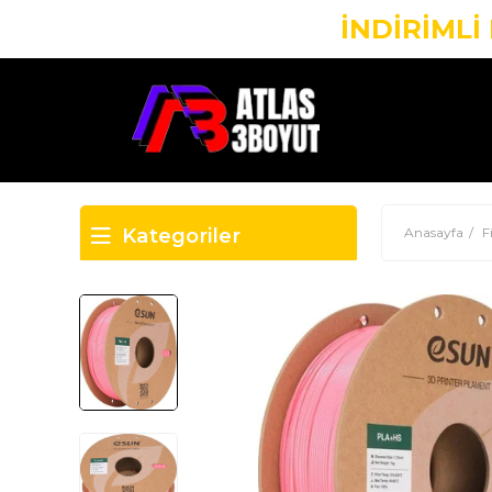
Kategoriler
Anasayfa
F