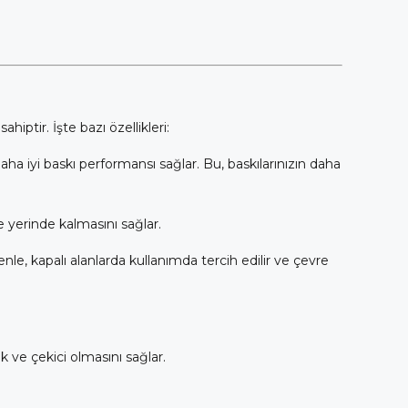
tir. İşte bazı özellikleri:
a iyi baskı performansı sağlar. Bu, baskılarınızın daha
de yerinde kalmasını sağlar.
e, kapalı alanlarda kullanımda tercih edilir ve çevre
k ve çekici olmasını sağlar.