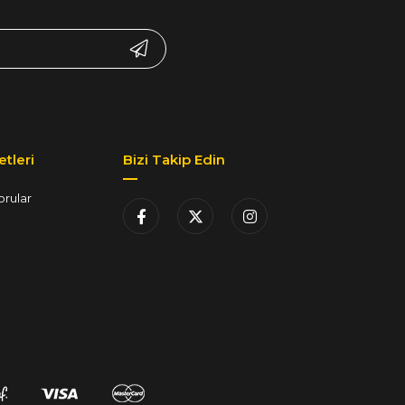
tleri
Bizi Takip Edin
orular