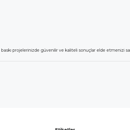
kı projelerinizde güvenilir ve kaliteli sonuçlar elde etmenizi sa
Etiketler