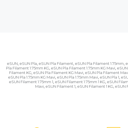
eSUN
eSUN Pla
eSUN Pla Filament
eSUN Pla Filament 1.75mm
e
,
,
,
,
Pla Filament 1.75mm KG
eSUN Pla Filament 1.75mm KG Mavi
eSUN 
,
,
Filament KG
eSUN Pla Filament KG Mavi
eSUN Pla Filament Mav
,
,
eSUN Pla 1.75mm KG Mavi
eSUN Pla 1.75mm Mavi
eSUN Pla 1
eSU
,
,
,
eSUN Filament 1.75mm 1
eSUN Filament 1.75mm 1 KG
eSUN Filam
,
,
Mavi
eSUN Filament 1
eSUN Filament 1 KG
eSUN F
,
,
,