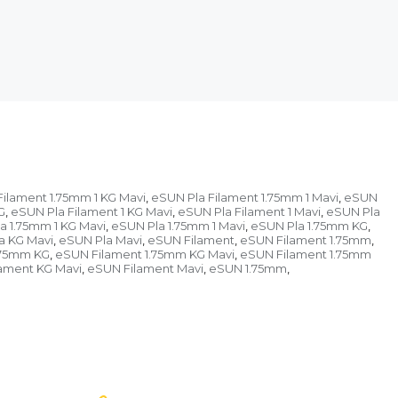
ilament 1.75mm 1 KG Mavi
eSUN Pla Filament 1.75mm 1 Mavi
eSUN
,
,
G
eSUN Pla Filament 1 KG Mavi
eSUN Pla Filament 1 Mavi
eSUN Pla
,
,
,
a 1.75mm 1 KG Mavi
eSUN Pla 1.75mm 1 Mavi
eSUN Pla 1.75mm KG
,
,
,
a KG Mavi
eSUN Pla Mavi
eSUN Filament
eSUN Filament 1.75mm
,
,
,
,
.75mm KG
eSUN Filament 1.75mm KG Mavi
eSUN Filament 1.75mm
,
,
ament KG Mavi
eSUN Filament Mavi
eSUN 1.75mm
,
,
,