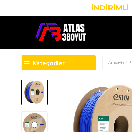
İNDİRİMLİ
Kategoriler
Anasayfa
F