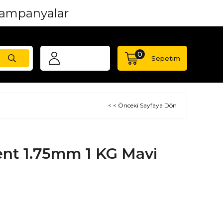
 kampanyalar
0
Sepetim
< < Önceki Sayfaya Dön
ent 1.75mm 1 KG Mavi