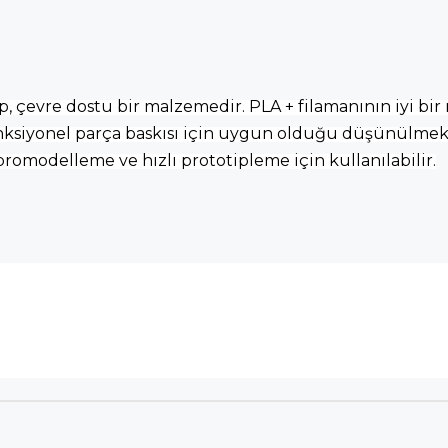
, çevre dostu bir malzemedir. PLA + filamanının iyi bir
 fonksiyonel parça baskısı için uygun olduğu düşünülme
romodelleme ve hızlı prototipleme için kullanılabilir.