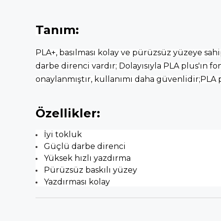
Tanım:
PLA+, basılması kolay ve pürüzsüz yüzeye sahip
darbe direnci vardır; Dolayısıyla PLA plus'ın
onaylanmıştır, kullanımı daha güvenlidir;PLA p
Özellikler:
İyi tokluk
Güçlü darbe direnci
Yüksek hızlı yazdırma
Pürüzsüz baskılı yüzey
Yazdırması kolay