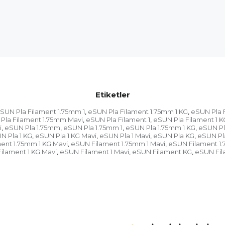
Etiketler
SUN Pla Filament 1.75mm 1
eSUN Pla Filament 1.75mm 1 KG
eSUN Pla F
,
,
Pla Filament 1.75mm Mavi
eSUN Pla Filament 1
eSUN Pla Filament 1 K
,
,
i
eSUN Pla 1.75mm
eSUN Pla 1.75mm 1
eSUN Pla 1.75mm 1 KG
eSUN Pl
,
,
,
,
N Pla 1 KG
eSUN Pla 1 KG Mavi
eSUN Pla 1 Mavi
eSUN Pla KG
eSUN Pl
,
,
,
,
ent 1.75mm 1 KG Mavi
eSUN Filament 1.75mm 1 Mavi
eSUN Filament 1
,
,
ilament 1 KG Mavi
eSUN Filament 1 Mavi
eSUN Filament KG
eSUN Fil
,
,
,